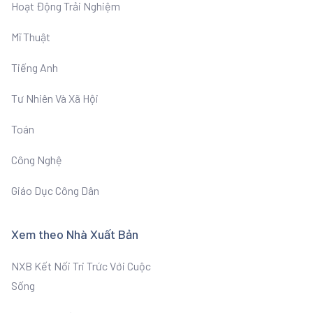
Hoạt Động Trải Nghiệm
Mĩ Thuật
Tiếng Anh
Tư Nhiên Và Xã Hội
Toán
Công Nghệ
Giáo Dục Công Dân
Xem theo Nhà Xuất Bản
NXB Kết Nối Tri Trức Với Cuộc
Sống