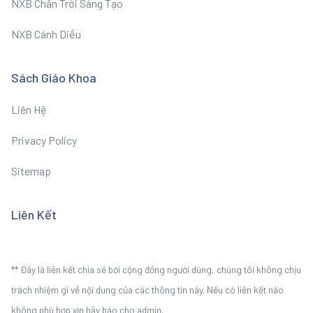
NXB Chân Trời Sáng Tạo
NXB Cánh Diều
Sách Giáo Khoa
Liên Hệ
Privacy Policy
Sitemap
Liên Kết
** Đây là liên kết chia sẻ bới cộng đồng người dùng, chúng tôi không chịu
trách nhiệm gì về nội dung của các thông tin này. Nếu có liên kết nào
không phù hợp xin hãy báo cho admin.