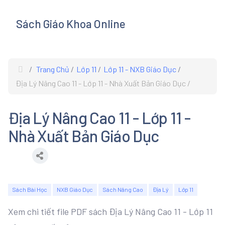
Sách Giáo Khoa Online
s
Trang Chủ
Lớp 11
Lớp 11 - NXB Giáo Dục
Địa Lý Nâng Cao 11 - Lớp 11 - Nhà Xuất Bản Giáo Dục
Địa Lý Nâng Cao 11 - Lớp 11 -
Nhà Xuất Bản Giáo Dục
Sách Bài Học
NXB Giáo Dục
Sách Nâng Cao
Địa Lý
Lớp 11
Xem chi tiết file PDF sách Địa Lý Nâng Cao 11 - Lớp 11