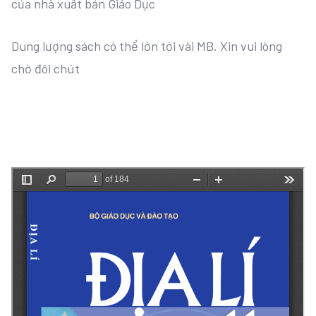
của nhà xuất bản Giáo Dục
Dung lượng sách có thể lớn tới vài MB. Xin vui lòng
chờ đôi chút