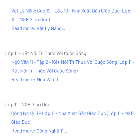
Vật Lý Nâng Cao 10 - Lớp 10 - Nhà Xuất Bản Giáo Dục
(
Lớp
10 - NXB Giáo Dục
)
Read more: Vật Lý Nâng...
Lớp 11 - Kết Nối Tri Thức Với Cuộc Sống
Ngữ Văn 11 - Tập 2 - Kết Nối Tri Thức Với Cuộc Sống
(
Lớp 11 -
Kết Nối Tri Thức Với Cuộc Sống
)
Read more: Ngữ Văn 11 -...
Lớp 11 - NXB Giáo Dục
Công Nghệ 11 - Lớp 11 - Nhà Xuất Bản Giáo Dục
(
Lớp 11 - NXB
Giáo Dục
)
Read more: Công Nghệ 11...