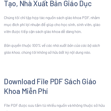
Tạo, Nhà Xuất Bản Giáo Dục
Chúng tôi chỉ tập hợp tác nguồn sách giáo khoa PDF. nhằm
mục đích phi lợi nhuận để giúp cho học sinh, sinh viên, giáo
viên được tiếp cận sách giáo khoa dễ dàng hơn.
Bản quyền thuộc 100% về các nhà xuất bản của các bộ sách
giáo khoa, chúng tôi không sở hữu bất kỳ nội dung nào.
Download File PDF Sách Giáo
Khoa Miễn Phí
File PDF được sưu tầm từ nhiều nguồn và không thuộc sở hữu