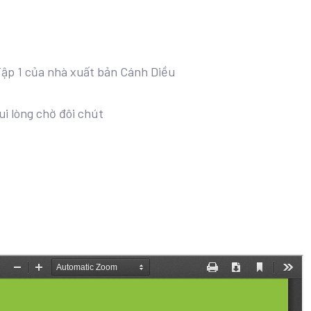
 Tập 1 của nhà xuất bản Cánh Diều
ui lòng chờ đôi chút