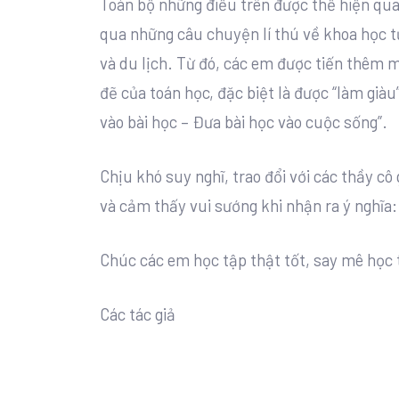
Toàn bộ những điều trên được thể hiện qua
qua những câu chuyện lí thú về khoa học tự
và du lịch. Từ đó, các em được tiến thêm 
đẽ của toán học, đặc biệt là được “làm già
vào bài học – Đưa bài học vào cuộc sống”.
Chịu khó suy nghĩ, trao đổi với các thầy cô
và cảm thấy vui sướng khi nhận ra ý nghĩa:
Chúc các em học tập thật tốt, say mê học 
Các tác giả