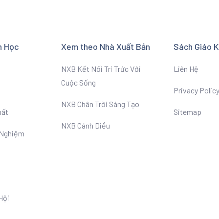
n Học
Xem theo Nhà Xuất Bản
Sách Giáo 
NXB Kết Nối Tri Trức Với
Liên Hệ
Cuộc Sống
Privacy Polic
NXB Chân Trời Sáng Tạo
hất
Sitemap
NXB Cánh Diều
 Nghiệm
Hội