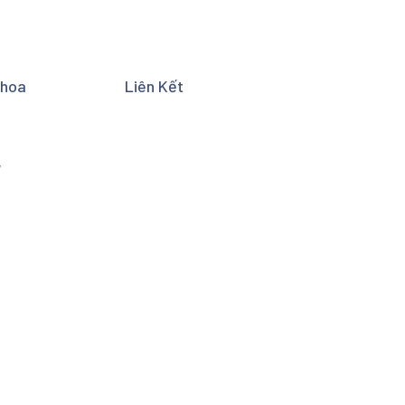
Khoa
Liên Kết
y