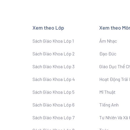
Xem theo Lớp
Xem theo Mô
Sách Giáo Khoa Lớp 1
Âm Nhạc
Sách Giáo Khoa Lớp 2
Đạo Đức
Sách Giáo Khoa Lớp 3
Giáo Dục Thể C
Sách Giáo Khoa Lớp 4
Hoạt Động Trải
Sách Giáo Khoa Lớp 5
Mĩ Thuật
Sách Giáo Khoa Lớp 6
Tiếng Anh
Sách Giáo Khoa Lớp 7
Tư Nhiên Và Xã 