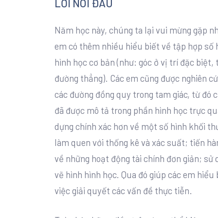
LỜI NÓI ĐẦU
Năm học này, chúng ta lại vui mừng gặp nh
em có thêm nhiều hiểu biết về tập hợp số h
hình học cơ bản (như: góc ở vị trí đặc biệt
đường thẳng). Các em cũng được nghiên cứ
các đường đồng quy trong tam giác, từ đó 
đã được mô tả trong phần hình học trực qua
dựng chính xác hơn về một số hình khối th
làm quen với thống kê và xác suất; tiến h
về những hoạt động tài chính đơn giản; sử
vẽ hình hình học. Qua đó giúp các em hiểu
việc giải quyết các vấn đề thực tiễn.