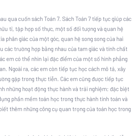
au qua cuốn sách Toán 7. Sách Toán 7 tiếp tục giúp các
ữu tỉ, tập hợp số thực, một số đối tượng và quan hệ
, tia phân giác của một góc, quan hệ song song của hai
u các trường hợp bằng nhau của tam giác và tính chất
các em có thể nhìn lại đặc điểm của một số hình phẳng
n. Ngoài ra, các em còn tiếp tục học cách mô tả, xây
ường gặp trong thực tiễn. Các em cũng được tiếp tục
ành những hoạt động thực hành và trải nghiệm; đặc biệt
 dụng phần mềm toán học trong thực hành tính toán và
 biết thêm những công cụ quan trọng của toán học trong