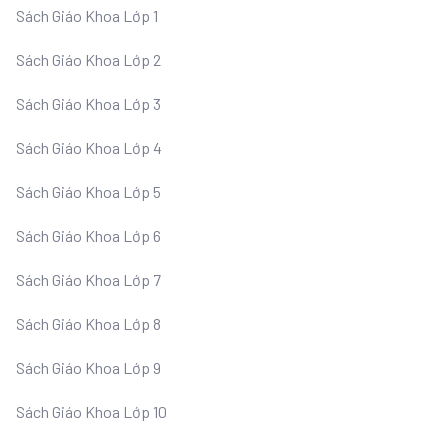
Sách Giáo Khoa Lớp 1
Sách Giáo Khoa Lớp 2
Sách Giáo Khoa Lớp 3
Sách Giáo Khoa Lớp 4
Sách Giáo Khoa Lớp 5
Sách Giáo Khoa Lớp 6
Sách Giáo Khoa Lớp 7
Sách Giáo Khoa Lớp 8
Sách Giáo Khoa Lớp 9
Sách Giáo Khoa Lớp 10