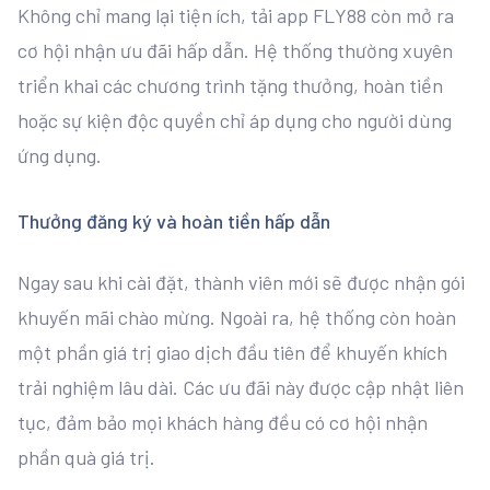
Không chỉ mang lại tiện ích, tải app FLY88 còn mở ra
cơ hội nhận ưu đãi hấp dẫn. Hệ thống thường xuyên
triển khai các chương trình tặng thưởng, hoàn tiền
hoặc sự kiện độc quyền chỉ áp dụng cho người dùng
ứng dụng.
Thưởng đăng ký và hoàn tiền hấp dẫn
Ngay sau khi cài đặt, thành viên mới sẽ được nhận gói
khuyến mãi chào mừng. Ngoài ra, hệ thống còn hoàn
một phần giá trị giao dịch đầu tiên để khuyến khích
trải nghiệm lâu dài. Các ưu đãi này được cập nhật liên
tục, đảm bảo mọi khách hàng đều có cơ hội nhận
phần quà giá trị.