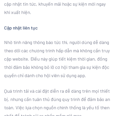
cập nhật tin tức, khuyến mãi hoặc sự kiện mới ngay
khi xuất hiện.
Cập nhật liên tục
Nhờ tính năng thông báo tức thì, người dùng dễ dàng
theo dõi các chương trình hấp dẫn mà không cần truy
cập website. Điều này giúp tiết kiệm thời gian, đồng
thời đảm bảo không bỏ lỡ cơ hội tham gia sự kiện độc
quyền chỉ dành cho hội viên sử dụng app.
Quá trình tải và cài đặt diễn ra dễ dàng trên mọi thiết
bị, nhưng cần tuân thủ đúng quy trình để đảm bảo an
toàn. Việc lựa chọn nguồn chính thống là yếu tố then
chốt để tránh rủi ro phần mềm giả mạo.