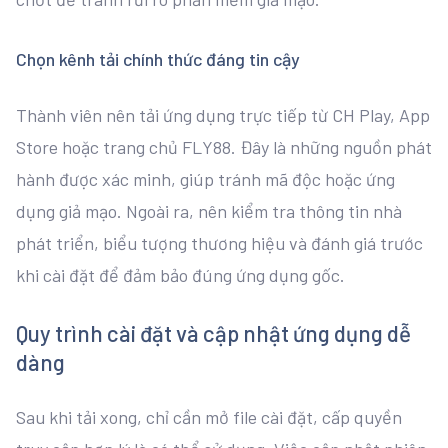
Chọn kênh tải chính thức đáng tin cậy
Thành viên nên tải ứng dụng trực tiếp từ CH Play, App
Store hoặc trang chủ FLY88. Đây là những nguồn phát
hành được xác minh, giúp tránh mã độc hoặc ứng
dụng giả mạo. Ngoài ra, nên kiểm tra thông tin nhà
phát triển, biểu tượng thương hiệu và đánh giá trước
khi cài đặt để đảm bảo đúng ứng dụng gốc.
Quy trình cài đặt và cập nhật ứng dụng dễ
dàng
Sau khi tải xong, chỉ cần mở file cài đặt, cấp quyền