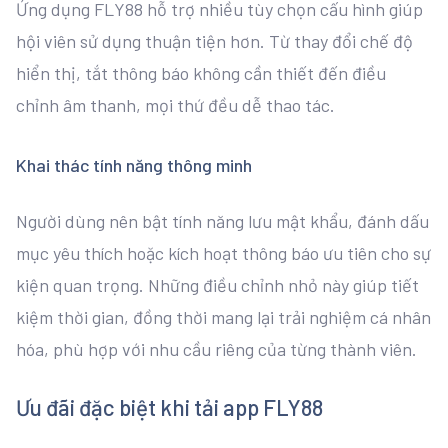
Ứng dụng FLY88 hỗ trợ nhiều tùy chọn cấu hình giúp
hội viên sử dụng thuận tiện hơn. Từ thay đổi chế độ
hiển thị, tắt thông báo không cần thiết đến điều
chỉnh âm thanh, mọi thứ đều dễ thao tác.
Khai thác tính năng thông minh
Người dùng nên bật tính năng lưu mật khẩu, đánh dấu
mục yêu thích hoặc kích hoạt thông báo ưu tiên cho sự
kiện quan trọng. Những điều chỉnh nhỏ này giúp tiết
kiệm thời gian, đồng thời mang lại trải nghiệm cá nhân
hóa, phù hợp với nhu cầu riêng của từng thành viên.
Ưu đãi đặc biệt khi tải app FLY88