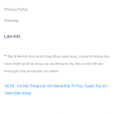
Privacy Policy
Sitemap
Liên Kết
** Đây là liên kết chia sẻ bới cộng đồng người dùng, chúng tôi không chịu
trách nhiệm gì về nội dung của các thông tin này. Nếu có liên kết nào
không phù hợp xin hãy báo cho admin.
Xổ Số - Cơ Hội Trúng Lớn Với Game Giải Trí Trực Tuyến Thú Vị! -
Sách Giáo Khoa