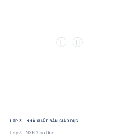
LỚP 3 - NHÀ XUẤT BẢN GIÁO DỤC
Lớp 3 - NXB Giáo Dục