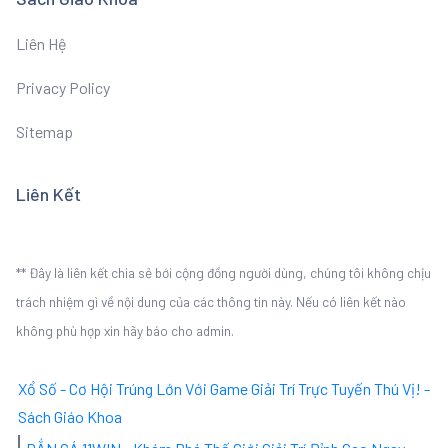
Liên Hệ
Privacy Policy
Sitemap
Liên Kết
** Đây là liên kết chia sẻ bới cộng đồng người dùng, chúng tôi không chịu
trách nhiệm gì về nội dung của các thông tin này. Nếu có liên kết nào
không phù hợp xin hãy báo cho admin.
Xổ Số - Cơ Hội Trúng Lớn Với Game Giải Trí Trực Tuyến Thú Vị! -
Sách Giáo Khoa