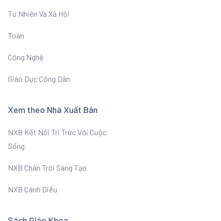
Tư Nhiên Và Xã Hội
Toán
Công Nghệ
Giáo Dục Công Dân
Xem theo Nhà Xuất Bản
NXB Kết Nối Tri Trức Với Cuộc
Sống
NXB Chân Trời Sáng Tạo
NXB Cánh Diều
Sách Giáo Khoa