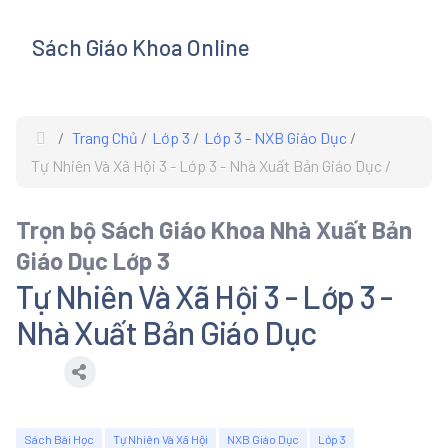
Sách Giáo Khoa Online
s
Trang Chủ
Lớp 3
Lớp 3 - NXB Giáo Dục
Tự Nhiên Và Xã Hội 3 - Lớp 3 - Nhà Xuất Bản Giáo Dục
Trọn bộ Sách Giáo Khoa Nhà Xuất Bản
Giáo Dục Lớp 3
Tự Nhiên Và Xã Hội 3 - Lớp 3 -
Nhà Xuất Bản Giáo Dục
Sách Bài Học
Tự Nhiên Và Xã Hội
NXB Giáo Dục
Lớp 3