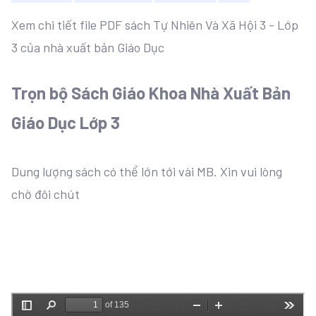
Xem chi tiết file PDF sách Tự Nhiên Và Xã Hội 3 - Lớp
3 của nhà xuất bản Giáo Dục
Trọn bộ Sách Giáo Khoa Nhà Xuất Bản
Giáo Dục Lớp 3
Dung lượng sách có thể lớn tới vài MB. Xin vui lòng
chờ đôi chút