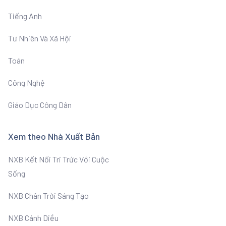
Tiếng Anh
Tư Nhiên Và Xã Hội
Toán
Công Nghệ
Giáo Dục Công Dân
Xem theo Nhà Xuất Bản
NXB Kết Nối Tri Trức Với Cuộc
Sống
NXB Chân Trời Sáng Tạo
NXB Cánh Diều