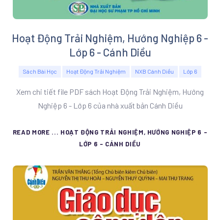
Hoạt Động Trải Nghiệm, Hướng Nghiệp 6 -
Lớp 6 - Cánh Diều
Sách Bài Học
Hoạt Động Trải Nghiệm
NXB Cánh Diều
Lớp 6
Xem chi tiết file PDF sách Hoạt Động Trải Nghiệm, Hướng
Nghiệp 6 - Lớp 6 của nhà xuất bản Cánh Diều
READ MORE ... HOẠT ĐỘNG TRẢI NGHIỆM, HƯỚNG NGHIỆP 6 -
LỚP 6 - CÁNH DIỀU