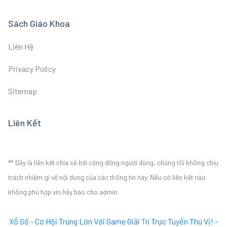
Sách Giáo Khoa
Liên Hệ
Privacy Policy
Sitemap
Liên Kết
** Đây là liên kết chia sẻ bới cộng đồng người dùng, chúng tôi không chịu
trách nhiệm gì về nội dung của các thông tin này. Nếu có liên kết nào
không phù hợp xin hãy báo cho admin.
Xổ Số - Cơ Hội Trúng Lớn Với Game Giải Trí Trực Tuyến Thú Vị! -