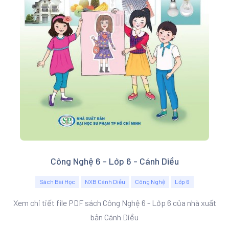
Công Nghệ 6 - Lớp 6 - Cánh Diều
Sách Bài Học
NXB Cánh Diều
Công Nghệ
Lớp 6
Xem chi tiết file PDF sách Công Nghệ 6 - Lớp 6 của nhà xuất
bản Cánh Diều