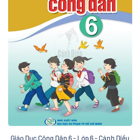
Giáo Dục Công Dân 6 - Lớp 6 - Cánh Diều