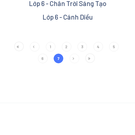
Lớp 6 - Chân Trời Sáng Tạo
Lớp 6 - Cánh Diều
1
2
3
4
5
6
7