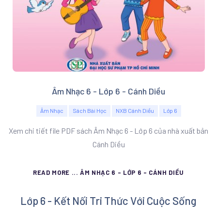
Âm Nhạc 6 - Lớp 6 - Cánh Diều
Âm Nhạc
Sách Bài Học
NXB Cánh Diều
Lớp 6
Xem chi tiết file PDF sách Âm Nhạc 6 - Lớp 6 của nhà xuất bản
Cánh Diều
READ MORE ... ÂM NHẠC 6 - LỚP 6 - CÁNH DIỀU
Lớp 6 - Kết Nối Tri Thức Với Cuộc Sống