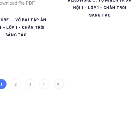
ownload file PDF
HỘI 1 - LỚP 1 - CHÂN TRỜI
SÁNG TẠO
ORE ... VỞ BÀI TẬP ÂM
1 - LỚP 1 - CHÂN TRỜI
SÁNG TẠO
1
2
3