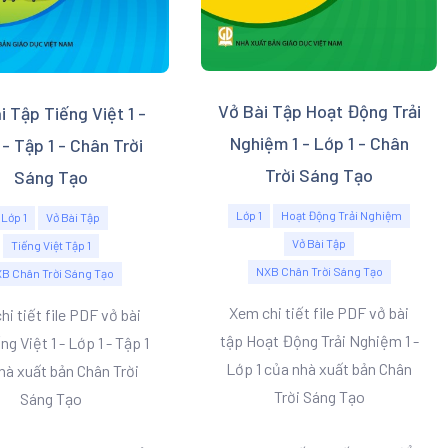
Vở Bài Tập Hoạt Động Trải
i Tập Tiếng Việt 1 -
Nghiệm 1 - Lớp 1 - Chân
 - Tập 1 - Chân Trời
Trời Sáng Tạo
Sáng Tạo
Lớp 1
Hoạt Động Trải Nghiệm
Lớp 1
Vở Bài Tập
Vở Bài Tập
Tiếng Việt Tập 1
NXB Chân Trời Sáng Tạo
B Chân Trời Sáng Tạo
Xem chi tiết file PDF vở bài
i tiết file PDF vở bài
tập Hoạt Động Trải Nghiệm 1 -
ng Việt 1 - Lớp 1 - Tập 1
Lớp 1 của nhà xuất bản Chân
hà xuất bản Chân Trời
Trời Sáng Tạo
Sáng Tạo