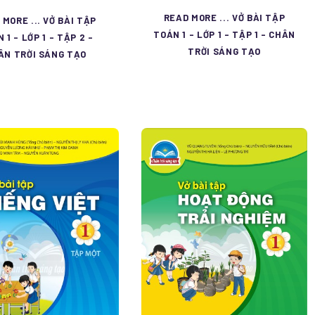
READ MORE ... VỞ BÀI TẬP
 MORE ... VỞ BÀI TẬP
TOÁN 1 - LỚP 1 - TẬP 1 - CHÂN
 1 - LỚP 1 - TẬP 2 -
TRỜI SÁNG TẠO
ÂN TRỜI SÁNG TẠO