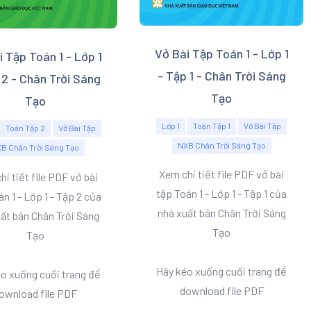
Vở Bài Tập Toán 1 - Lớp 1
i Tập Toán 1 - Lớp 1
- Tập 1 - Chân Trời Sáng
 2 - Chân Trời Sáng
Tạo
Tạo
Lớp 1
Toán Tập 1
Vở Bài Tập
Toán Tập 2
Vở Bài Tập
NXB Chân Trời Sáng Tạo
B Chân Trời Sáng Tạo
Xem chi tiết file PDF vở bài
i tiết file PDF vở bài
tập Toán 1 - Lớp 1 - Tập 1 của
n 1 - Lớp 1 - Tập 2 của
nhà xuất bản Chân Trời Sáng
ất bản Chân Trời Sáng
Tạo
Tạo
Hãy kéo xuống cuối trang để
o xuống cuối trang để
download file PDF
ownload file PDF