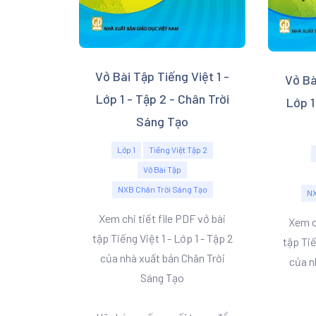
Vở Bài Tập Tiếng Việt 1 -
Vở Bà
Lớp 1 - Tập 2 - Chân Trời
Lớp 1
Sáng Tạo
Lớp 1
Tiếng Việt Tập 2
Vở Bài Tập
NXB Chân Trời Sáng Tạo
NX
Xem chi tiết file PDF vở bài
Xem ch
tập Tiếng Việt 1 - Lớp 1 - Tập 2
tập Tiế
của nhà xuất bản Chân Trời
của n
Sáng Tạo