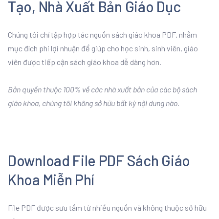
Tạo, Nhà Xuất Bản Giáo Dục
Chúng tôi chỉ tập hợp tác nguồn sách giáo khoa PDF. nhằm
mục đích phi lợi nhuận để giúp cho học sinh, sinh viên, giáo
viên được tiếp cận sách giáo khoa dễ dàng hơn.
Bản quyền thuộc 100% về các nhà xuất bản của các bộ sách
giáo khoa, chúng tôi không sở hữu bất kỳ nội dung nào.
Download File PDF Sách Giáo
Khoa Miễn Phí
File PDF được sưu tầm từ nhiều nguồn và không thuộc sở hữu