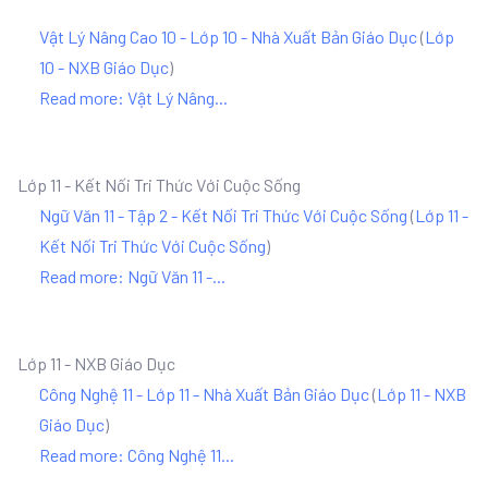
Vật Lý Nâng Cao 10 - Lớp 10 - Nhà Xuất Bản Giáo Dục
(
Lớp
10 - NXB Giáo Dục
)
Read more: Vật Lý Nâng...
Lớp 11 - Kết Nối Tri Thức Với Cuộc Sống
Ngữ Văn 11 - Tập 2 - Kết Nối Tri Thức Với Cuộc Sống
(
Lớp 11 -
Kết Nối Tri Thức Với Cuộc Sống
)
Read more: Ngữ Văn 11 -...
Lớp 11 - NXB Giáo Dục
Công Nghệ 11 - Lớp 11 - Nhà Xuất Bản Giáo Dục
(
Lớp 11 - NXB
Giáo Dục
)
Read more: Công Nghệ 11...